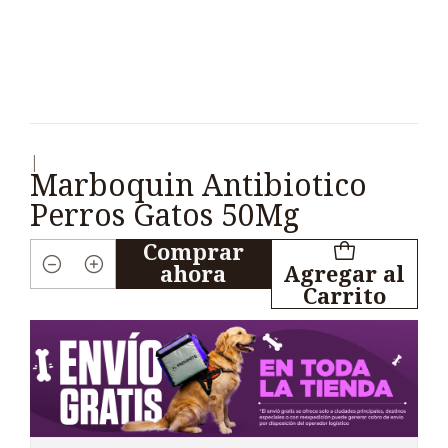
|
Marboquin Antibiotico
Perros Gatos 50Mg
Comprar
ahora
Agregar al
Cantidad
Carrito