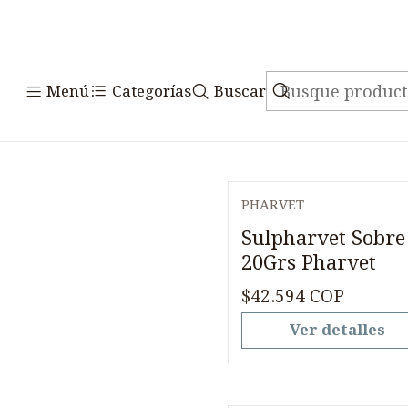
Menú
Categorías
Buscar
PHARVET
Agotado
Sulpharvet Sobre
20Grs Pharvet
$42.594 COP
Ver detalles