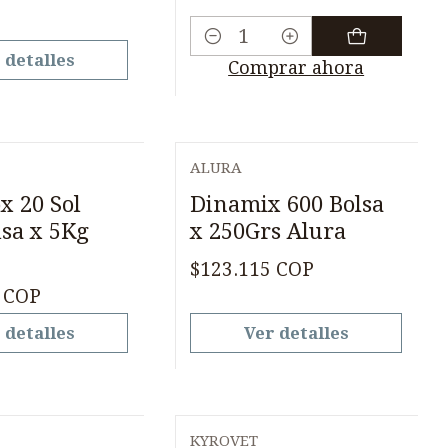
Cantidad
 detalles
Comprar ahora
ALURA
Agotado
x 20 Sol
Dinamix 600 Bolsa
lsa x 5Kg
x 250Grs Alura
$123.115 COP
 COP
 detalles
Ver detalles
KYROVET