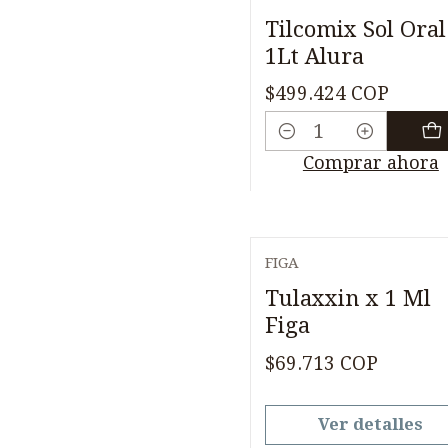
Tilcomix Sol Oral
1Lt Alura
$499.424 COP
Cantidad
Comprar ahora
FIGA
Agotado
Tulaxxin x 1 Ml
Figa
$69.713 COP
Ver detalles