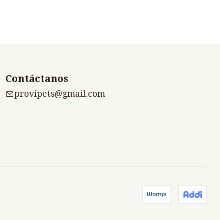
Contáctanos
provipets@gmail.com