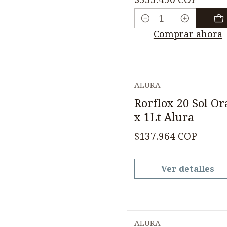
Cantidad
Comprar ahora
ALURA
Agotado
Rorflox 20 Sol Or
x 1Lt Alura
$137.964 COP
Ver detalles
ALURA