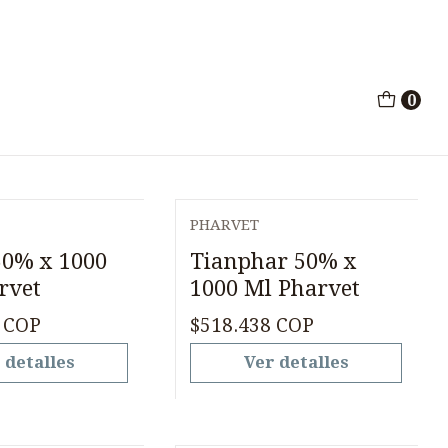
o
0
PHARVET
Agotado
50% x 1000
Tianphar 50% x
rvet
1000 Ml Pharvet
 COP
$518.438 COP
 detalles
Ver detalles