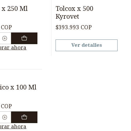
Agotado
 x 250 Ml
Tolcox x 500
Kyrovet
 COP
$393.993 COP
Ver detalles
rar ahora
ico x 100 Ml
 COP
rar ahora