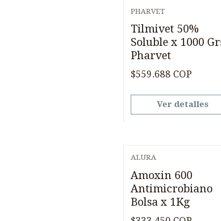
PHARVET
Agotado
Tilmivet 50%
Soluble x 1000 Gr
Pharvet
$559.688 COP
Ver detalles
ALURA
Amoxin 600
Antimicrobiano
Bolsa x 1Kg
$333.450 COP