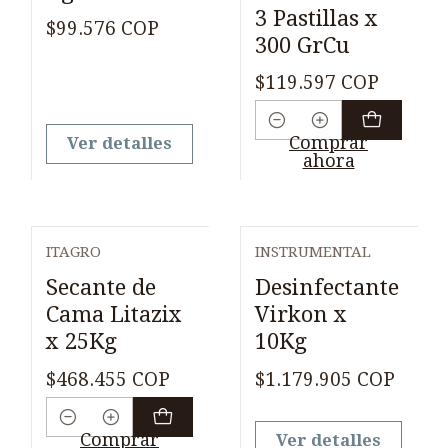
3 Pastillas x
$99.576 COP
300 GrCu
$119.597 COP
Cantidad
Comprar
Ver detalles
ahora
ITAGRO
INSTRUMENTAL
Agotado
Secante de
Desinfectante
Cama Litazix
Virkon x
x 25Kg
10Kg
$468.455 COP
$1.179.905 COP
Cantidad
Comprar
Ver detalles