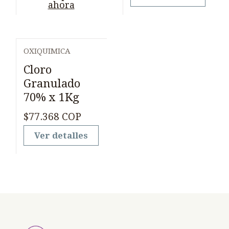
ahora
OXIQUIMICA
Agotado
Cloro
Granulado
70% x 1Kg
$77.368 COP
Ver detalles