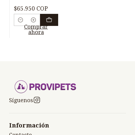
$65.950 COP
Cantidad
Comprar
ahora
Síguenos
Información
Contacto