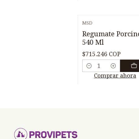
MSD
Regumate Porcin
540 Ml
$715.246 COP
Cantidad
Comprar ahora