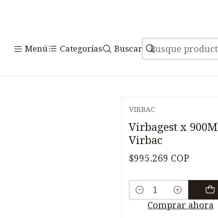
Menú
Categorías
Buscar
VIRBAC
Virbagest x 900M
Virbac
$995.269 COP
Cantidad
Comprar ahora