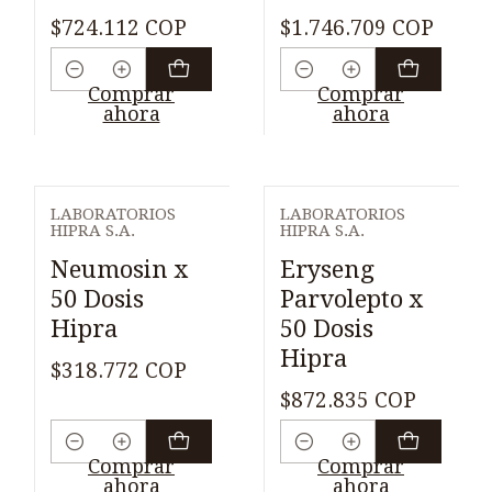
$724.112 COP
$1.746.709 COP
Cantidad
Cantidad
Comprar
Comprar
ahora
ahora
LABORATORIOS
LABORATORIOS
HIPRA S.A.
HIPRA S.A.
Neumosin x
Eryseng
50 Dosis
Parvolepto x
Hipra
50 Dosis
Hipra
$318.772 COP
$872.835 COP
Cantidad
Cantidad
Comprar
Comprar
ahora
ahora