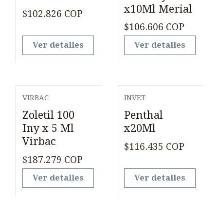
x10Ml Merial
$102.826 COP
$106.606 COP
Ver detalles
Ver detalles
VIRBAC
INVET
Agotado
Agotado
Zoletil 100
Penthal
Iny x 5 Ml
x20Ml
Virbac
$116.435 COP
$187.279 COP
Ver detalles
Ver detalles