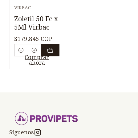
VIRBAC
Zoletil 50 Fc x
5Ml Virbac
$179.845 COP
Cantidad
Comprar
ahora
Síguenos