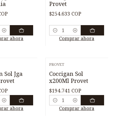
nia
Provet
COP
$254.633 COP
Cantidad
rar ahora
Comprar ahora
PROVET
n Sol Jga
Coccigan Sol
rovet
x200Ml Provet
COP
$194.741 COP
Cantidad
rar ahora
Comprar ahora