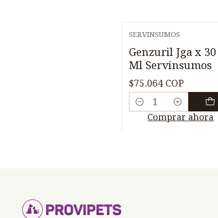
SERVINSUMOS
Genzuril Jga x 30
Ml Servinsumos
$75.064 COP
Cantidad
Comprar ahora