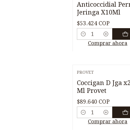
Anticoccidial Per
Jeringa X10Ml
$53.424 COP
Cantidad
Comprar ahora
PROVET
Coccigan D Jga x
Ml Provet
$89.640 COP
Cantidad
Comprar ahora