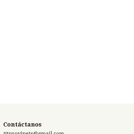
Contáctanos
provipets@gmail.com