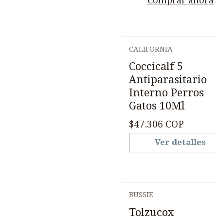
Comprar ahora
CALIFORNIA
Agotado
Coccicalf 5
Antiparasitario
Interno Perros
Gatos 10Ml
$47.306 COP
Ver detalles
BUSSIE
Tolzucox