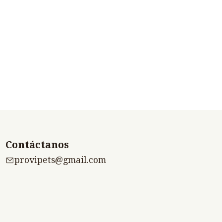
Contáctanos
provipets@gmail.com