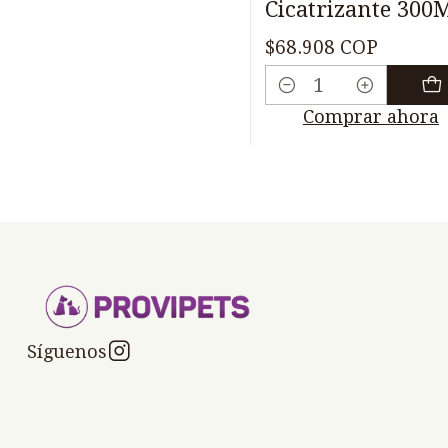
Cicatrizante 300
$68.908 COP
Cantidad
Comprar ahora
Síguenos