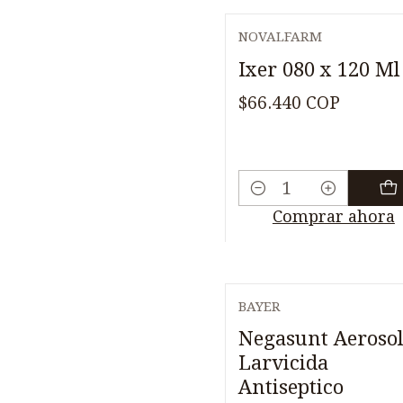
NOVALFARM
Ixer 080 x 120 Ml
$66.440 COP
Cantidad
Comprar ahora
BAYER
Negasunt Aeroso
Larvicida
Antiseptico