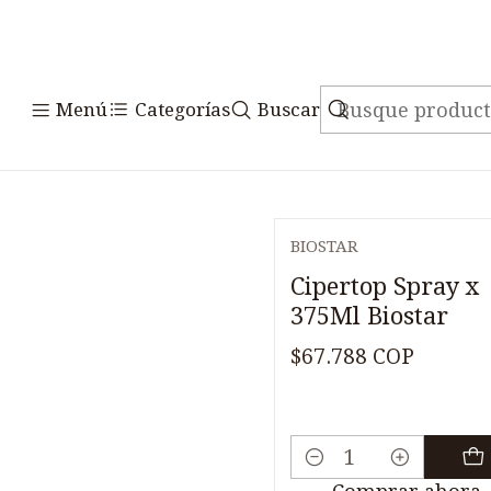
Menú
Categorías
Buscar
BIOSTAR
Cipertop Spray x
375Ml Biostar
$67.788 COP
Cantidad