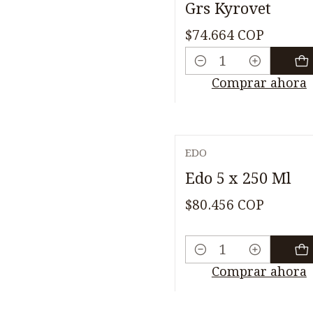
Grs Kyrovet
$74.664 COP
Cantidad
Comprar ahora
EDO
Edo 5 x 250 Ml
$80.456 COP
Cantidad
Comprar ahora