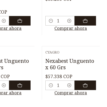
COP
Cantidad
rar ahora
Comprar ahora
CYAGRO
st Unguento
Nexabest Unguento
rs
x 60 Grs
 COP
$57.338 COP
Cantidad
rar ahora
Comprar ahora