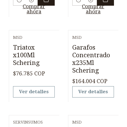
Cantidad
Cantidad
Comprar
Comprar
ahora
ahora
MSD
MSD
Agotado
Agotado
Triatox
Garafos
x100Ml
Concentrado
Schering
x235Ml
Schering
$76.785 COP
$164.004 COP
Ver detalles
Ver detalles
SERVINSUMOS
MSD