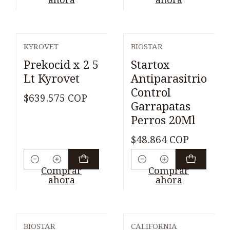
KYROVET
BIOSTAR
Prekocid x 2 5
Startox
Lt Kyrovet
Antiparasitrio
Control
$639.575 COP
Garrapatas
Perros 20Ml
$48.864 COP
Cantidad
Cantidad
Comprar
Comprar
ahora
ahora
BIOSTAR
CALIFORNIA