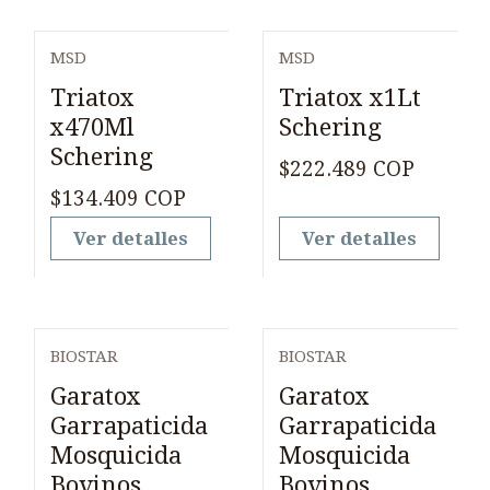
MSD
MSD
Agotado
Agotado
Triatox
Triatox x1Lt
x470Ml
Schering
Schering
$222.489 COP
$134.409 COP
Ver detalles
Ver detalles
BIOSTAR
BIOSTAR
Garatox
Garatox
Garrapaticida
Garrapaticida
Mosquicida
Mosquicida
Bovinos
Bovinos