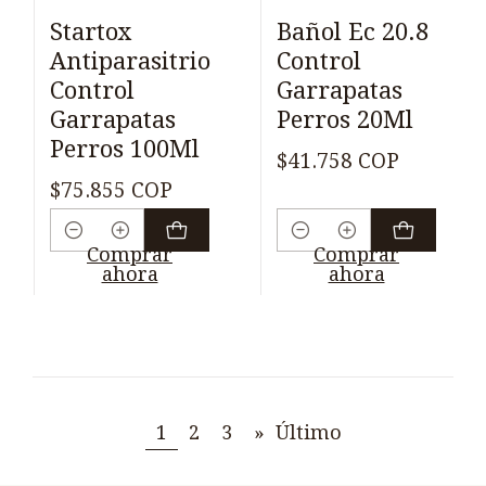
Startox
Bañol Ec 20.8
Antiparasitrio
Control
Control
Garrapatas
Garrapatas
Perros 20Ml
Perros 100Ml
$41.758 COP
$75.855 COP
Cantidad
Cantidad
Comprar
Comprar
ahora
ahora
1
2
3
»
Último