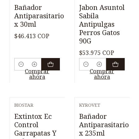
Bañador
Jabon Asuntol
Antiparasitario
Sabila
x 30ml
Antipulgas
Perros Gatos
$46.413 COP
90G
$53.975 COP
Cantidad
Cantidad
Comprar
Comprar
ahora
ahora
BIOSTAR
KYROVET
Extintox Ec
Bañador
Control
Antiparasitario
Garrapatas Y
x 235ml