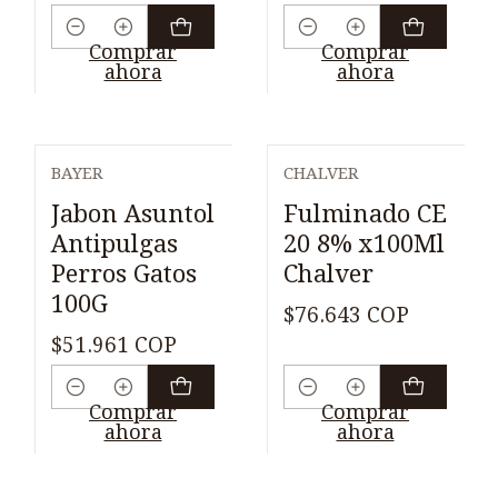
Cantidad
Cantidad
Comprar
Comprar
ahora
ahora
BAYER
CHALVER
Jabon Asuntol
Fulminado CE
Antipulgas
20 8% x100Ml
Perros Gatos
Chalver
100G
$76.643 COP
$51.961 COP
Cantidad
Cantidad
Comprar
Comprar
ahora
ahora