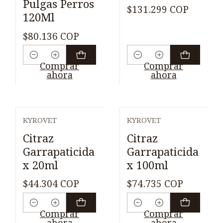
Pulgas Perros
$131.299 COP
120Ml
$80.136 COP
Cantidad
Cantidad
Comprar
Comprar
ahora
ahora
KYROVET
KYROVET
Citraz
Citraz
Garrapaticida
Garrapaticida
x 20ml
x 100ml
$44.304 COP
$74.735 COP
Cantidad
Cantidad
Comprar
Comprar
ahora
ahora