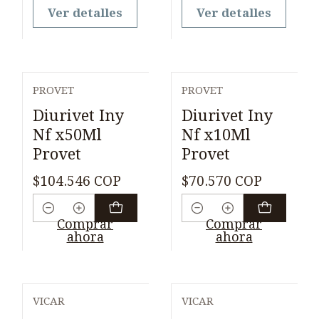
Ver detalles
Ver detalles
PROVET
PROVET
Diurivet Iny
Diurivet Iny
Nf x50Ml
Nf x10Ml
Provet
Provet
$104.546 COP
$70.570 COP
Cantidad
Cantidad
Comprar
Comprar
ahora
ahora
VICAR
VICAR