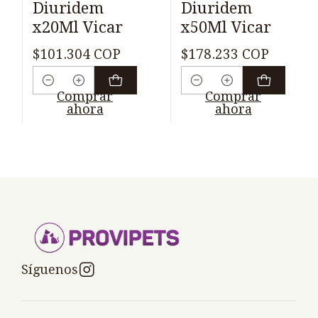
Diuridem
Diuridem
x20Ml Vicar
x50Ml Vicar
$101.304 COP
$178.233 COP
Cantidad
Cantidad
Comprar
Comprar
ahora
ahora
Síguenos