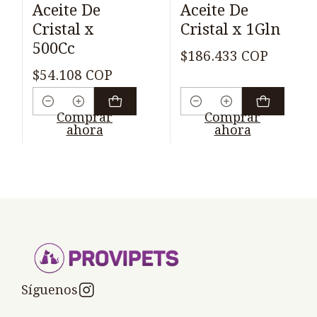
Aceite De
Aceite De
Cristal x
Cristal x 1Gln
500Cc
$186.433 COP
$54.108 COP
Cantidad
Cantidad
Comprar
Comprar
ahora
ahora
Síguenos