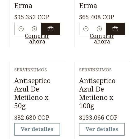
Erma
Erma
$95.352 COP
$65.408 COP
Cantidad
Cantidad
Comprar
Comprar
ahora
ahora
SERVINSUMOS
SERVINSUMOS
Agotado
Agotado
Antiseptico
Antiseptico
Azul De
Azul De
Metileno x
Metileno x
50g
100g
$82.680 COP
$133.066 COP
Ver detalles
Ver detalles