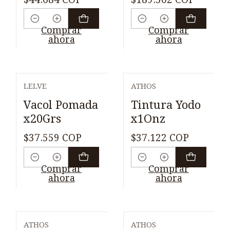
Cantidad
Cantidad
Comprar
Comprar
ahora
ahora
LELVE
ATHOS
Vacol Pomada
Tintura Yodo
x20Grs
x1Onz
$37.559 COP
$37.122 COP
Cantidad
Cantidad
Comprar
Comprar
ahora
ahora
ATHOS
ATHOS