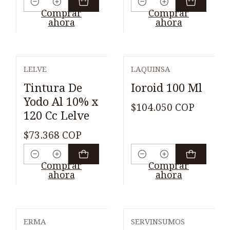
Cantidad
Cantidad
Comprar
Comprar
ahora
ahora
LELVE
LAQUINSA
Tintura De
Ioroid 100 Ml
Yodo Al 10% x
$104.050 COP
120 Cc Lelve
$73.368 COP
Cantidad
Cantidad
Comprar
Comprar
ahora
ahora
ERMA
SERVINSUMOS