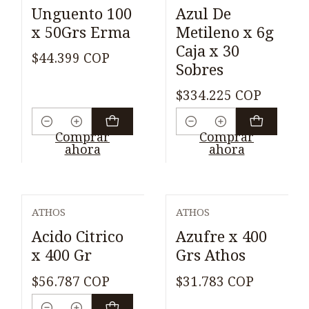
Unguento 100
Azul De
x 50Grs Erma
Metileno x 6g
Caja x 30
$44.399 COP
Sobres
$334.225 COP
Cantidad
Cantidad
Comprar
Comprar
ahora
ahora
ATHOS
ATHOS
Agotado
Acido Citrico
Azufre x 400
x 400 Gr
Grs Athos
$56.787 COP
$31.783 COP