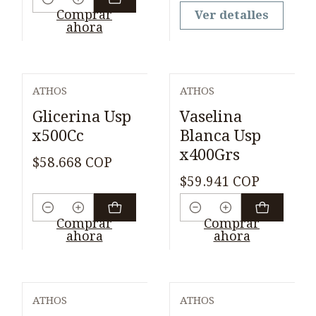
Cantidad
Comprar
Ver detalles
ahora
ATHOS
ATHOS
Glicerina Usp
Vaselina
x500Cc
Blanca Usp
x400Grs
$58.668 COP
$59.941 COP
Cantidad
Cantidad
Comprar
Comprar
ahora
ahora
ATHOS
ATHOS