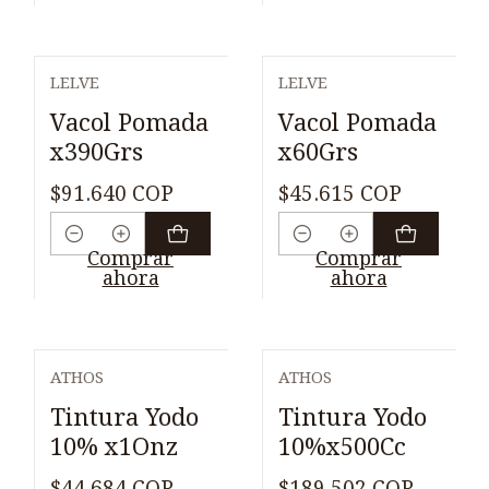
LELVE
LELVE
Vacol Pomada
Vacol Pomada
x390Grs
x60Grs
$91.640 COP
$45.615 COP
Cantidad
Cantidad
Comprar
Comprar
ahora
ahora
ATHOS
ATHOS
Tintura Yodo
Tintura Yodo
10% x1Onz
10%x500Cc
$44.684 COP
$189.502 COP