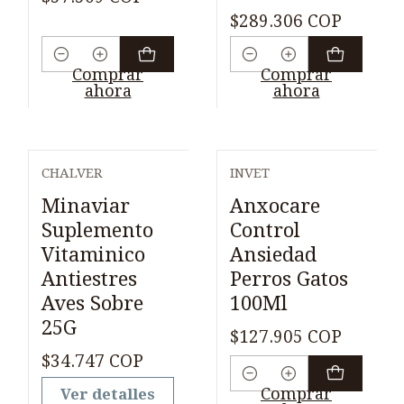
$289.306 COP
Cantidad
Cantidad
Comprar
Comprar
ahora
ahora
CHALVER
INVET
Agotado
Minaviar
Anxocare
Suplemento
Control
Vitaminico
Ansiedad
Antiestres
Perros Gatos
Aves Sobre
100Ml
25G
$127.905 COP
$34.747 COP
Cantidad
Comprar
Ver detalles