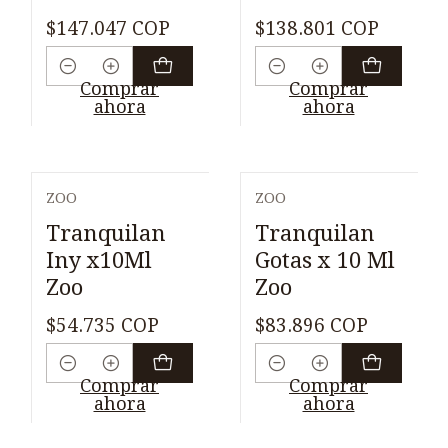
$147.047 COP
$138.801 COP
Cantidad
Cantidad
Comprar
Comprar
ahora
ahora
ZOO
ZOO
Tranquilan
Tranquilan
Iny x10Ml
Gotas x 10 Ml
Zoo
Zoo
$54.735 COP
$83.896 COP
Cantidad
Cantidad
Comprar
Comprar
ahora
ahora