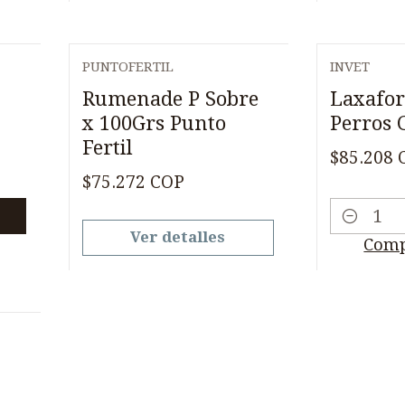
PUNTOFERTIL
INVET
Agotado
Rumenade P Sobre
Laxafo
x 100Grs Punto
Perros 
Fertil
$85.208 
$75.272 COP
Cantidad
Ver detalles
Comp