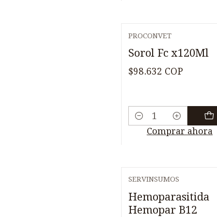
PROCONVET
Sorol Fc x120Ml
$98.632 COP
Cantidad
Comprar ahora
SERVINSUMOS
Agotado
Hemoparasitida
Hemopar B12