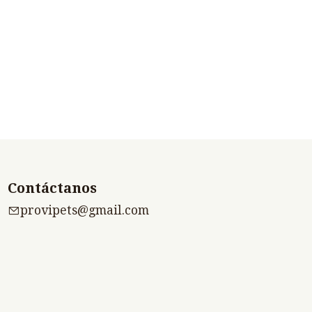
Contáctanos
provipets@gmail.com