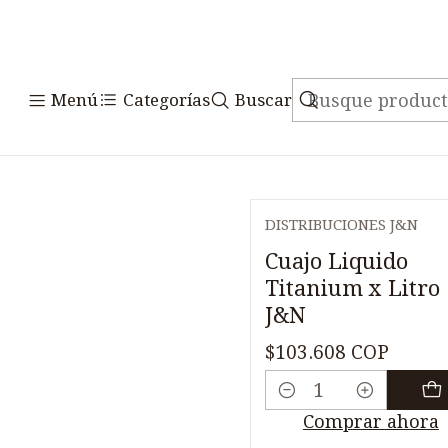
Menú
Categorías
Buscar
DISTRIBUCIONES J&N
Cuajo Liquido
Titanium x Litro
J&N
$103.608 COP
Cantidad
Comprar ahora