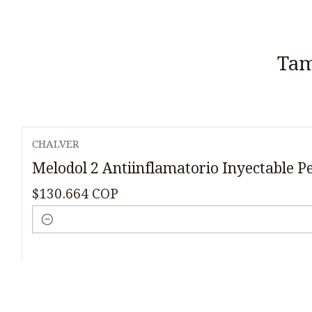
Tam
CHALVER
Melodol 2 Antiinflamatorio Inyectable P
$130.664 COP
Cantidad