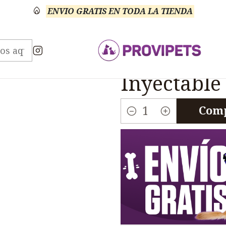
ENVIO GRATIS EN TODA LA TIENDA
rinario Anti Inflamatorios
Melodol 0.5 Antiinflamat
|
Melodol 0.
Inyectable
Comp
Cantidad