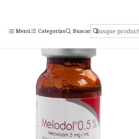
Inicio
Medicamentos
Vete
Menú
Categorías
Buscar