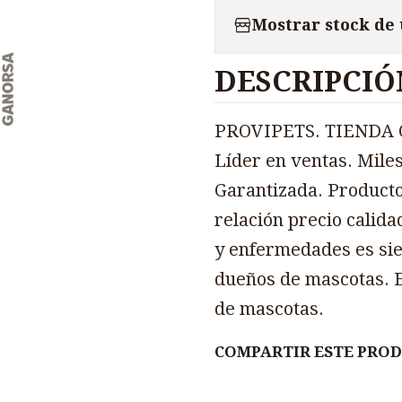
Mostrar stock de
DESCRIPCIÓ
PROVIPETS. TIENDA O
Líder en ventas. Miles
Garantizada. Producto
relación precio calida
y enfermedades es sie
dueños de mascotas. E
de mascotas.
COMPARTIR ESTE PRO