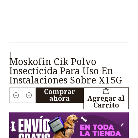
|
Moskofin Cik Polvo
Insecticida Para Uso En
Instalaciones Sobre X15G
Comprar
ahora
Agregar al
Cantidad
Carrito