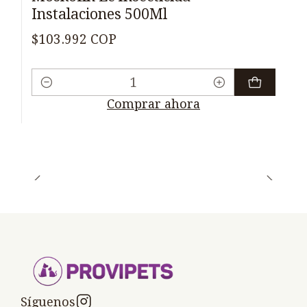
Instalaciones 500Ml
$103.992 COP
Cantidad
Comprar ahora
Síguenos