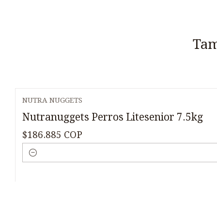
Tam
NUTRA NUGGETS
Nutranuggets Perros Litesenior 7.5kg
$186.885 COP
Cantidad