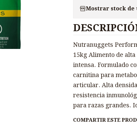
Mostrar stock de
DESCRIPCIÓ
Nutranuggets Perfor
15kg Alimento de alta
intensa. Formulado co
carnitina para metabo
articular. Alta densid
resistencia inmunológ
para razas grandes. Id
COMPARTIR ESTE PRO