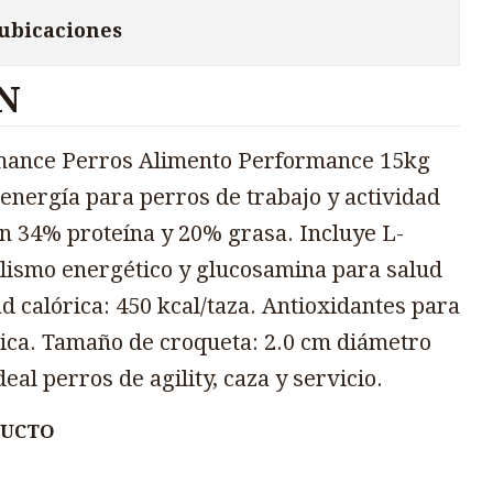
 ubicaciones
N
mance Perros Alimento Performance 15kg
 energía para perros de trabajo y actividad
n 34% proteína y 20% grasa. Incluye L-
lismo energético y glucosamina para salud
ad calórica: 450 kcal/taza. Antioxidantes para
ica. Tamaño de croqueta: 2.0 cm diámetro
eal perros de agility, caza y servicio.
DUCTO