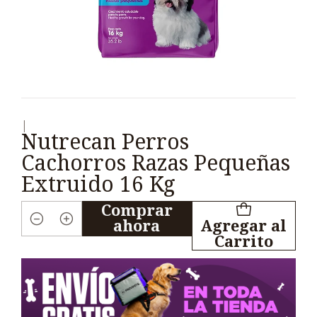
|
Nutrecan Perros
Cachorros Razas Pequeñas
Extruido 16 Kg
Comprar
ahora
Agregar al
Cantidad
Carrito