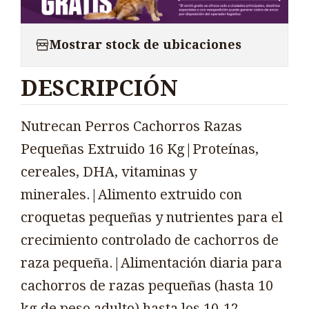
Mostrar stock de ubicaciones
DESCRIPCIÓN
Nutrecan Perros Cachorros Razas
Pequeñas Extruido 16 Kg|Proteínas,
cereales, DHA, vitaminas y
minerales.|Alimento extruido con
croquetas pequeñas y nutrientes para el
crecimiento controlado de cachorros de
raza pequeña.|Alimentación diaria para
cachorros de razas pequeñas (hasta 10
kg de peso adulto) hasta los 10-12