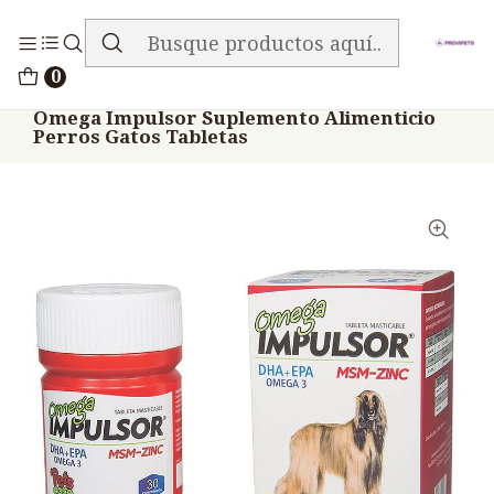
ENVIO GRATIS EN TODA LA TIENDA
Inicio
Medicamentos
0
Veterinario Anti Carencial
Omega Impulsor Suplemento Alimenticio
Perros Gatos Tabletas