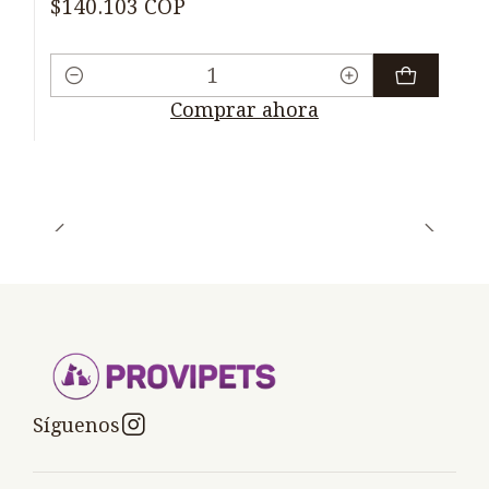
$140.103 COP
Cantidad
Comprar ahora
Síguenos