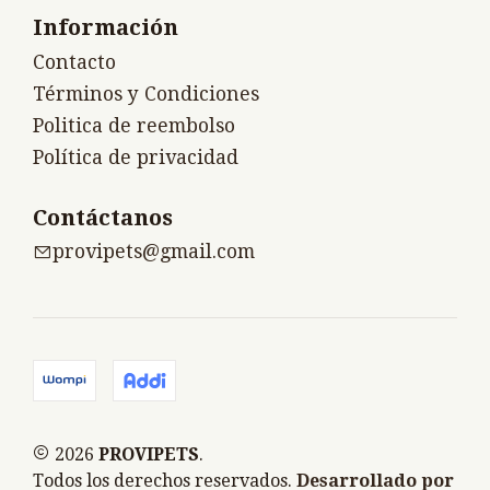
Información
Contacto
Términos y Condiciones
Politica de reembolso
Política de privacidad
Contáctanos
provipets@gmail.com
2026
PROVIPETS
.
Todos los derechos reservados.
Desarrollado por