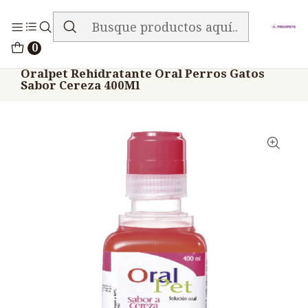
ENVIO GRATIS EN TODA LA TIENDA
Inicio
Medicamentos
0
Veterinario Hidratantes
Oralpet Rehidratante Oral Perros Gatos
Sabor Cereza 400Ml