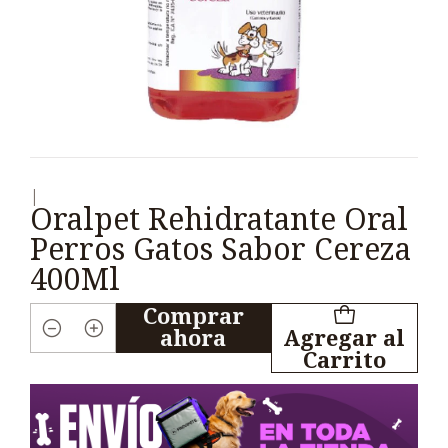
|
Oralpet Rehidratante Oral
Perros Gatos Sabor Cereza
400Ml
Comprar
ahora
Agregar al
Cantidad
Carrito