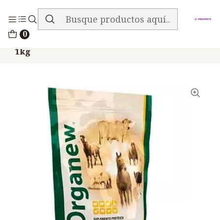
ENVIO GRATIS EN TODA LA TIENDA
Inicio
Medicamentos
0
Organew Equinos Eficiencia Alimentaria
1kg