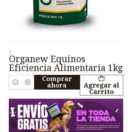
|
Organew Equinos
Eficiencia Alimentaria 1kg
Comprar
ahora
Agregar al
Cantidad
Carrito