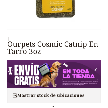
|
Ourpets Cosmic Catnip En
Tarro 3oz
Mostrar stock de ubicaciones