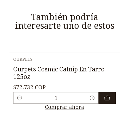
También podría
interesarte uno de estos
OURPETS
Ourpets Cosmic Catnip En Tarro
125oz
$72.732 COP
Cantidad
Comprar ahora