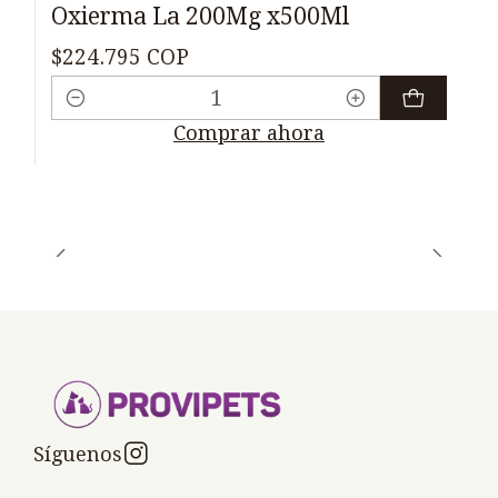
Oxierma La 200Mg x500Ml
$224.795 COP
Cantidad
Comprar ahora
Síguenos