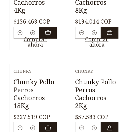
Cachorros
Cachorros
4Kg
8Kg
$136.463 COP
$194.014 COP
Cantidad
Cantidad
Comprar
Comprar
ahora
ahora
CHUNKY
CHUNKY
Chunky Pollo
Chunky Pollo
Perros
Perros
Cachorros
Cachorros
18Kg
2Kg
$227.519 COP
$57.583 COP