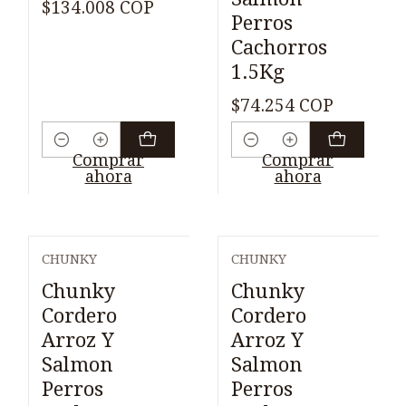
$134.008 COP
Perros
Cachorros
1.5Kg
$74.254 COP
Cantidad
Cantidad
Comprar
Comprar
ahora
ahora
CHUNKY
CHUNKY
Chunky
Chunky
Cordero
Cordero
Arroz Y
Arroz Y
Salmon
Salmon
Perros
Perros