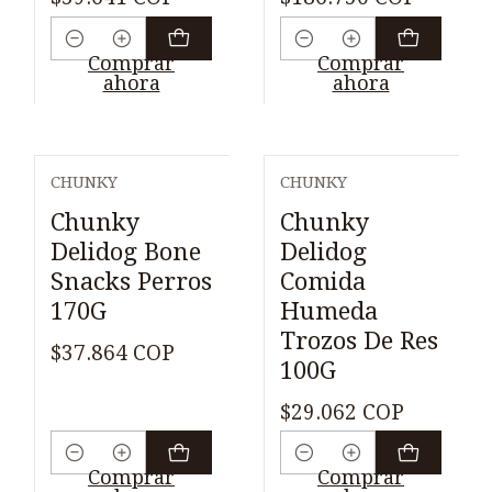
Cantidad
Cantidad
Comprar
Comprar
ahora
ahora
CHUNKY
CHUNKY
Chunky
Chunky
Delidog Bone
Delidog
Snacks Perros
Comida
170G
Humeda
Trozos De Res
$37.864 COP
100G
$29.062 COP
Cantidad
Cantidad
Comprar
Comprar