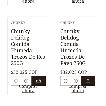
ahora
ahora
CHUNKY
CHUNKY
Chunky
Chunky
Delidog
Delidog
Comida
Comida
Humeda
Humeda
Trozos De Res
Trozos De
250G
Pavo 250G
$32.025 COP
$32.025 COP
Cantidad
Cantidad
Comprar
Comprar
ahora
ahora