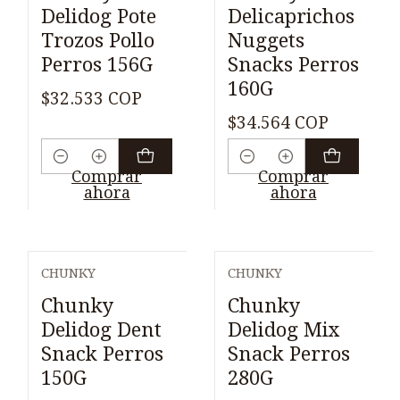
Delidog Pote
Delicaprichos
Trozos Pollo
Nuggets
Perros 156G
Snacks Perros
160G
$32.533 COP
$34.564 COP
Cantidad
Cantidad
Comprar
Comprar
ahora
ahora
CHUNKY
CHUNKY
Chunky
Chunky
Delidog Dent
Delidog Mix
Snack Perros
Snack Perros
150G
280G