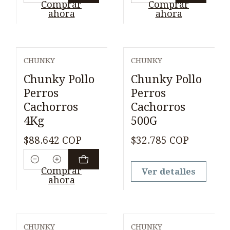
Cantidad
Cantidad
Comprar
Comprar
ahora
ahora
CHUNKY
CHUNKY
Agotado
Chunky Pollo
Chunky Pollo
Perros
Perros
Cachorros
Cachorros
4Kg
500G
$88.642 COP
$32.785 COP
Cantidad
Comprar
Ver detalles
ahora
CHUNKY
CHUNKY