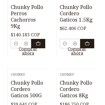
Chunky Pollo
Chunky Pollo
Perros
Cordero
Cachorros
Gaticos 1.5Kg
9Kg
$62.406 COP
$140.183 COP
Cantidad
Cantidad
Comprar
Comprar
ahora
ahora
CHUNKY
CHUNKY
Chunky Pollo
Chunky Pollo
Cordero
Cordero
Gaticos 500G
Gaticos 8Kg
$39.641 COP
$186.750 COP