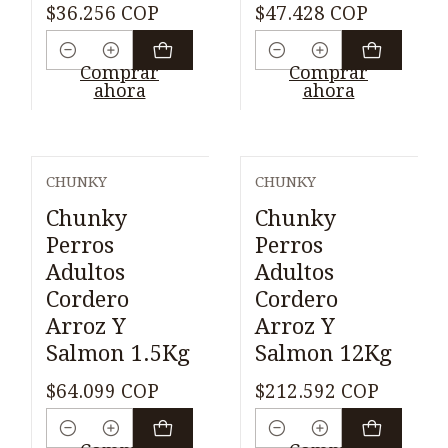
$36.256 COP
$47.428 COP
Cantidad
Cantidad
Comprar
Comprar
ahora
ahora
CHUNKY
CHUNKY
Chunky
Chunky
Perros
Perros
Adultos
Adultos
Cordero
Cordero
Arroz Y
Arroz Y
Salmon 1.5Kg
Salmon 12Kg
$64.099 COP
$212.592 COP
Cantidad
Cantidad