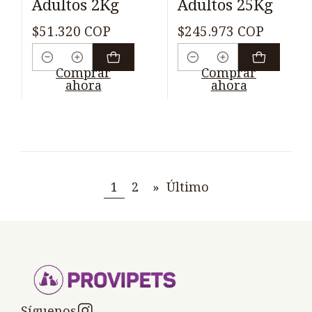
Adultos 2Kg
Adultos 25Kg
$51.320 COP
$245.973 COP
Cantidad
Cantidad
Comprar
Comprar
ahora
ahora
1
2
»
Último
Síguenos