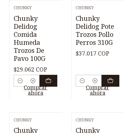
CHUNKY
CHUNKY
Chunky
Chunky
Delidog
Delidog Pote
Comida
Trozos Pollo
Humeda
Perros 310G
Trozos De
$37.017 COP
Pavo 100G
$29.062 COP
Cantidad
Cantidad
Comprar
Comprar
ahora
ahora
CHUNKY
CHUNKY
Chunky
Chunky