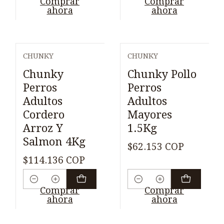
Comprar
Comprar
ahora
ahora
CHUNKY
CHUNKY
Chunky
Chunky Pollo
Perros
Perros
Adultos
Adultos
Cordero
Mayores
Arroz Y
1.5Kg
Salmon 4Kg
$62.153 COP
$114.136 COP
Cantidad
Cantidad
Comprar
Comprar
ahora
ahora