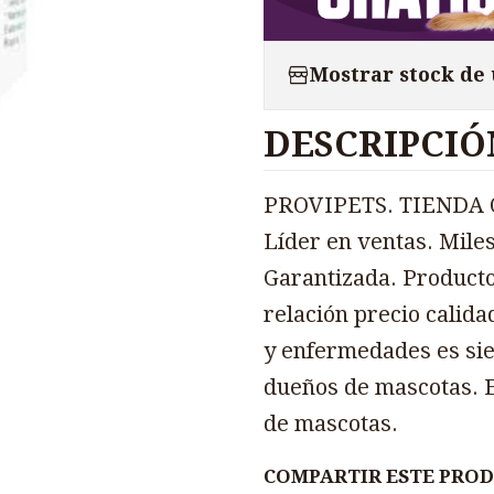
Mostrar stock de
DESCRIPCIÓ
PROVIPETS. TIENDA O
Líder en ventas. Miles
Garantizada. Producto
relación precio calida
y enfermedades es sie
dueños de mascotas. E
de mascotas.
COMPARTIR ESTE PRO