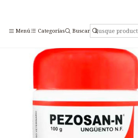
Inicio
Medicamentos
Veterinari
Menú
Categorías
Buscar