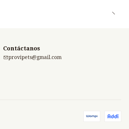
Contáctanos
provipets@gmail.com