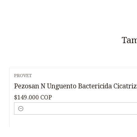
Tam
PROVET
Pezosan N Unguento Bactericida Cicatriz
$149.000 COP
Cantidad