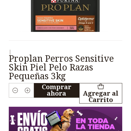
|
Proplan Perros Sensitive
Skin Piel Pelo Razas
Pequeñas 3kg
Comprar
ahora
Agregar al
Cantidad
Carrito