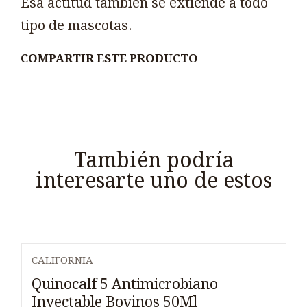
Esa actitud también se extiende a todo
tipo de mascotas.
COMPARTIR ESTE PRODUCTO
También podría
interesarte uno de estos
CALIFORNIA
Quinocalf 5 Antimicrobiano
Inyectable Bovinos 50Ml