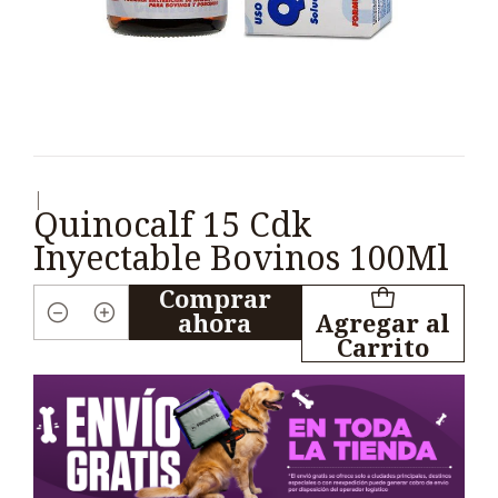
|
Quinocalf 15 Cdk
Inyectable Bovinos 100Ml
Comprar
ahora
Agregar al
Cantidad
Carrito