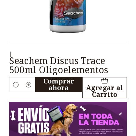
|
Seachem Discus Trace
500ml Oligoelementos
Comprar
ahora
Agregar al
Cantidad
Carrito