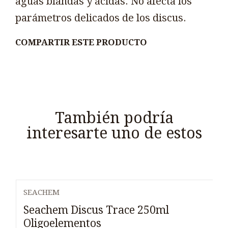
aguas blandas y ácidas. No afecta los
parámetros delicados de los discus.
COMPARTIR ESTE PRODUCTO
También podría
interesarte uno de estos
SEACHEM
Seachem Discus Trace 250ml
Oligoelementos