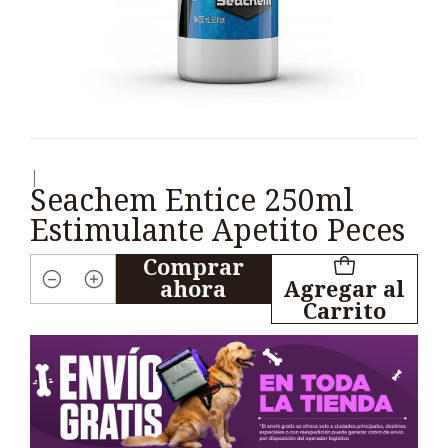
|
Seachem Entice 250ml
Estimulante Apetito Peces
Comprar
ahora
Agregar al
Cantidad
Carrito