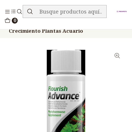
ENVIO GRATIS EN TODA LA TIENDA
Inicio
Peces
0
Seachem Flourish Advance 50 Ml
Crecimiento Plantas Acuario