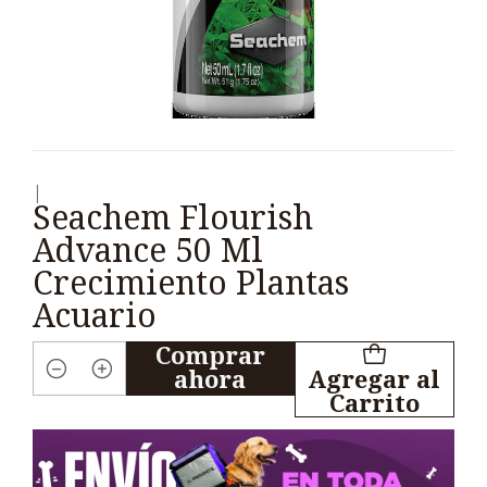
|
Seachem Flourish
Advance 50 Ml
Crecimiento Plantas
Acuario
Comprar
ahora
Agregar al
Cantidad
Carrito