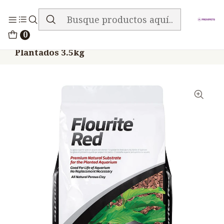
ENVIO GRATIS EN TODA LA TIENDA
Inicio
Peces
0
Seachem Flourite Red Sustrato Acuarios
Plantados 3.5kg