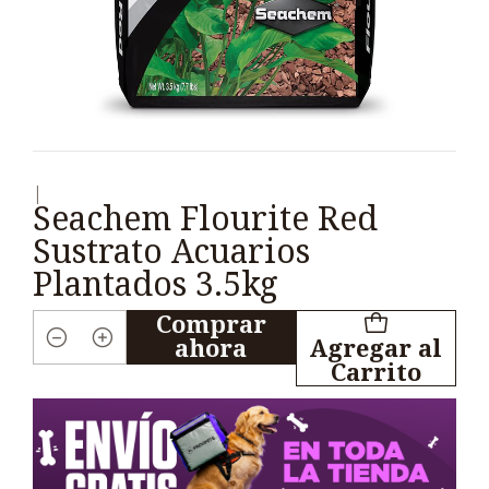
|
Seachem Flourite Red
Sustrato Acuarios
Plantados 3.5kg
Comprar
ahora
Agregar al
Cantidad
Carrito