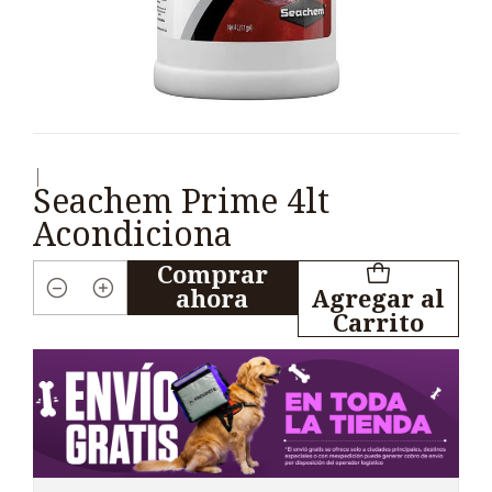
|
Seachem Prime 4lt
Acondiciona
Comprar
ahora
Agregar al
Cantidad
Carrito