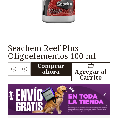
|
Seachem Reef Plus
Oligoelementos 100 ml
Comprar
ahora
Agregar al
Cantidad
Carrito