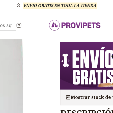
ENVIO GRATIS EN TODA LA TIENDA
Veterinario Mascotas Shampoo Baños Otros
Shampoo
|
Shampoo P
Mostrar stock de