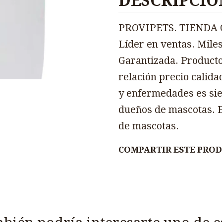
DESCRIPCIÓ
PROVIPETS. TIENDA O
Líder en ventas. Miles
Garantizada. Producto
relación precio calida
y enfermedades es sie
dueños de mascotas. E
de mascotas.
COMPARTIR ESTE PRO