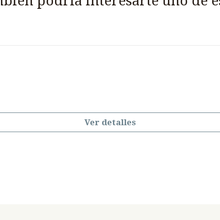
bién podría interesarte uno de e
Ver detalles