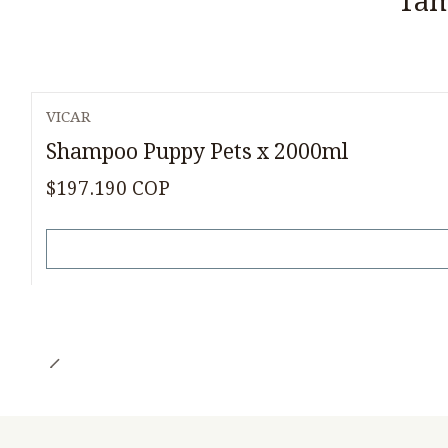
Tam
VICAR
Agotado
Shampoo Puppy Pets x 2000ml
$197.190 COP