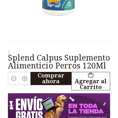
|
Splend Calpus Suplemento
Alimenticio Perros 120Ml
Comprar
ahora
Agregar al
Cantidad
Carrito