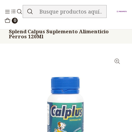
ENVIO GRATIS EN TODA LA TIENDA
Inicio
Medicamentos
0
Veterinario Anti Carencial
Splend Calpus Suplemento Alimenticio
Perros 120Ml