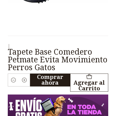
|
Tapete Base Comedero
Petmate Evita Movimiento
Perros Gatos
Comprar
ahora
Agregar al
Cantidad
Carrito