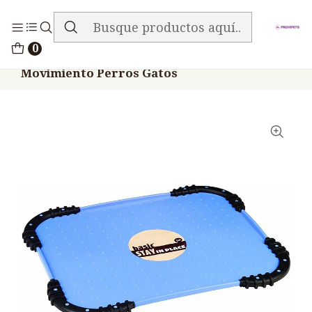
ENVIO GRATIS EN TODA LA TIENDA
Inicio
Medicamentos
0
Tapete Base Comedero Petmate Evita
Movimiento Perros Gatos