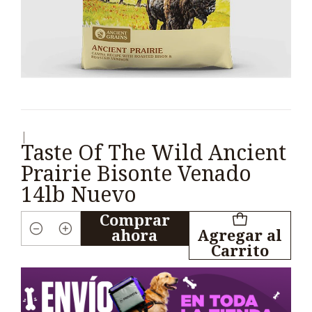
|
Taste Of The Wild Ancient
Prairie Bisonte Venado
14lb Nuevo
Comprar
ahora
Agregar al
Cantidad
Carrito