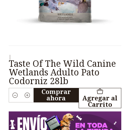
|
Taste Of The Wild Canine
Wetlands Adulto Pato
Codorniz 28lb
Comprar
ahora
Agregar al
Cantidad
Carrito