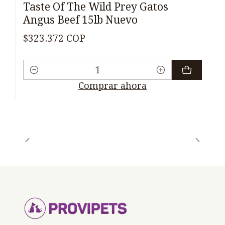
Taste Of The Wild Prey Gatos
Angus Beef 15lb Nuevo
$323.372 COP
Cantidad
Comprar ahora