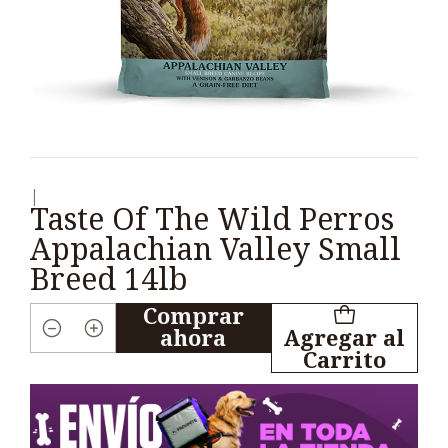
|
Taste Of The Wild Perros
Appalachian Valley Small
Breed 14lb
Comprar
ahora
Agregar al
Cantidad
Carrito