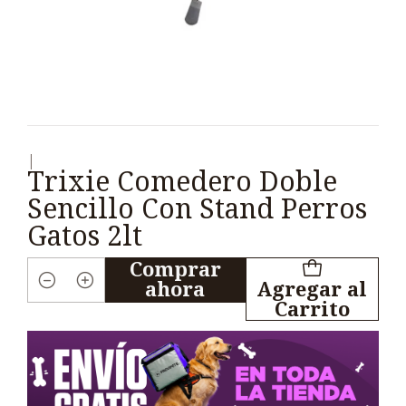
|
Trixie Comedero Doble
Sencillo Con Stand Perros
Gatos 2lt
Comprar
ahora
Agregar al
Cantidad
Carrito