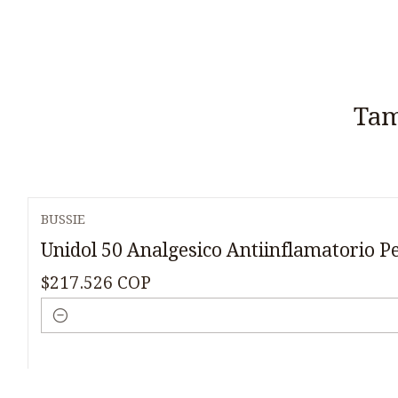
Tam
BUSSIE
Unidol 50 Analgesico Antiinflamatorio P
$217.526 COP
Cantidad