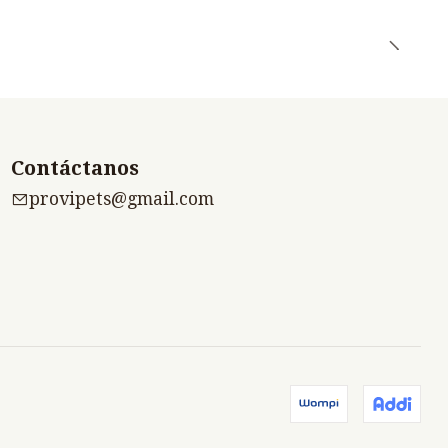
Contáctanos
provipets@gmail.com