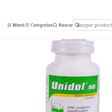
Inicio
Medicamentos
Vete
Menú
Categorías
Buscar