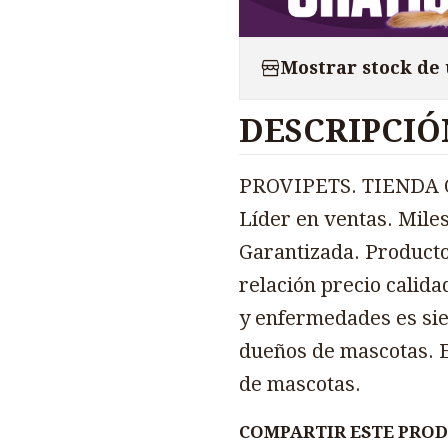
Mostrar stock de
DESCRIPCIÓ
PROVIPETS. TIENDA O
Líder en ventas. Miles
Garantizada. Producto
relación precio calida
y enfermedades es sie
dueños de mascotas. E
de mascotas.
COMPARTIR ESTE PRO