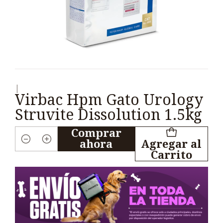
|
Virbac Hpm Gato Urology
Struvite Dissolution 1.5kg
Comprar
ahora
Agregar al
Cantidad
Carrito