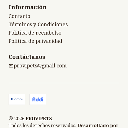
Información
Contacto
Términos y Condiciones
Politica de reembolso
Política de privacidad
Contáctanos
provipets@gmail.com
2026
PROVIPETS
.
Todos los derechos reservados.
Desarrollado por