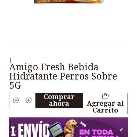
|
Amigo Fresh Bebida
Hidratante Perros Sobre
5G
Comprar
ahora
Agregar al
Cantidad
Carrito