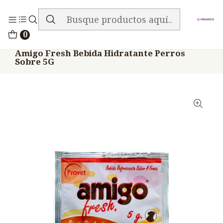
ENVIO GRATIS EN TODA LA TIENDA
Inicio
Medicamentos
0
Veterinario Anti Carencial
Amigo Fresh Bebida Hidratante Perros
Sobre 5G