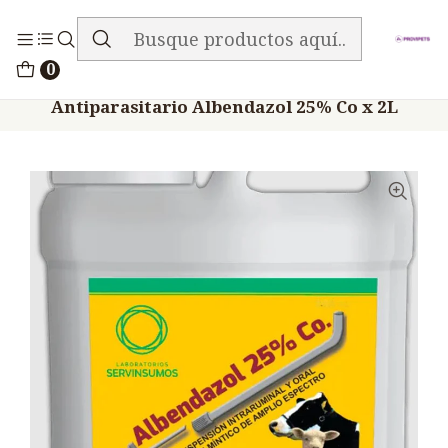
ENVIO GRATIS EN TODA LA TIENDA
Inicio
Medicamentos
0
Veterinario Anti Parasitarios
Antiparasitario Albendazol 25% Co x 2L