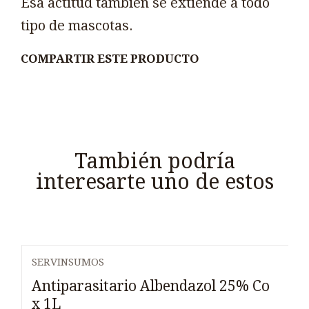
Esa actitud también se extiende a todo
tipo de mascotas.
COMPARTIR ESTE PRODUCTO
También podría
interesarte uno de estos
SERVINSUMOS
Antiparasitario Albendazol 25% Co
x 1L