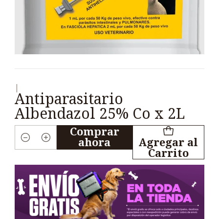
|
Antiparasitario
Albendazol 25% Co x 2L
Comprar
ahora
Agregar al
Cantidad
Carrito