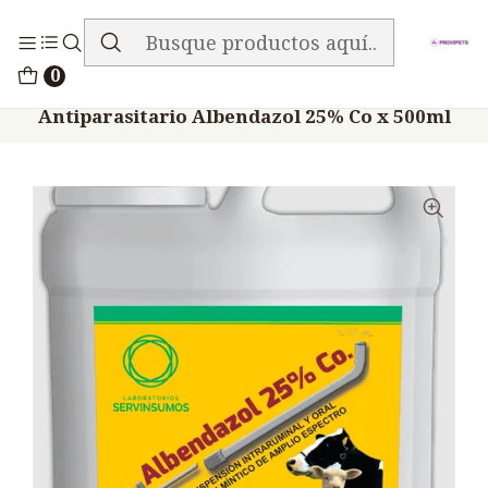
ENVIO GRATIS EN TODA LA TIENDA
Inicio
Medicamentos
0
Veterinario Anti Parasitarios
Antiparasitario Albendazol 25% Co x 500ml