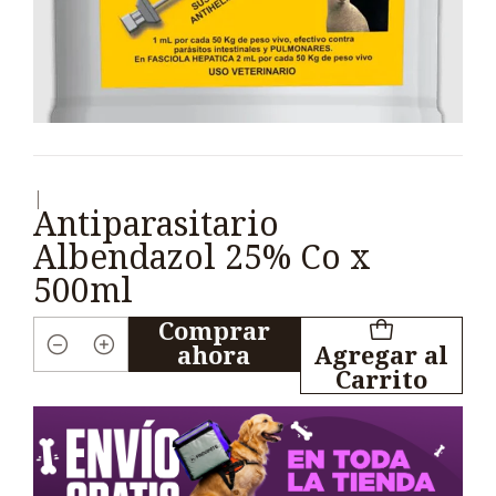
|
Antiparasitario
Albendazol 25% Co x
500ml
Comprar
ahora
Agregar al
Cantidad
Carrito