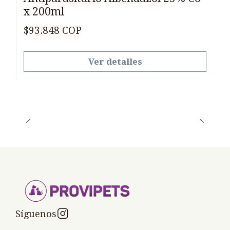
x 200ml
$93.848 COP
Ver detalles
Síguenos