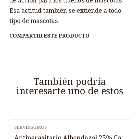
de acción para los dueños de mascotas.
Esa actitud también se extiende a todo
tipo de mascotas.
COMPARTIR ESTE PRODUCTO
También podría
interesarte uno de estos
SERVINSUMOS
Agotado
Antiparasitario Albendazol 25% Co