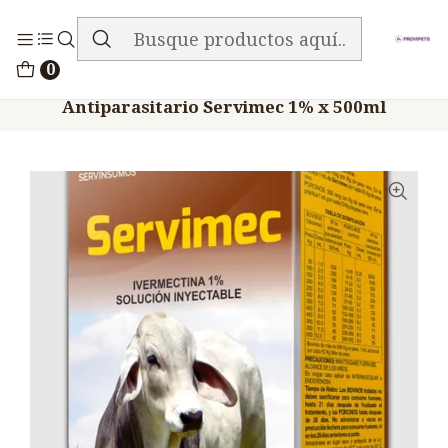
ENVIO GRATIS EN TODA LA TIENDA
Inicio
Medicamentos
0
Veterinario Anti Parasitarios
Antiparasitario Servimec 1% x 500ml