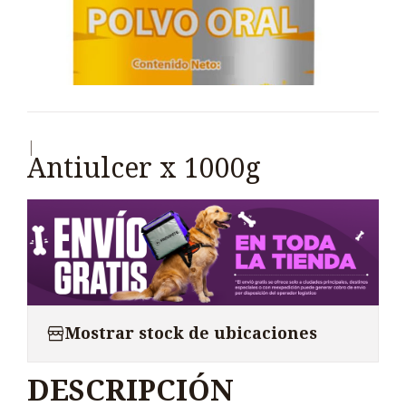
|
Antiulcer x 1000g
Mostrar stock de ubicaciones
DESCRIPCIÓN