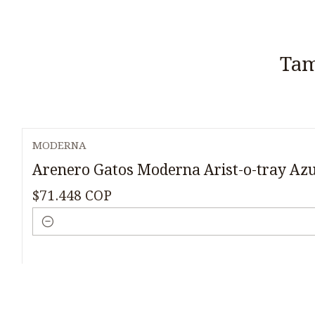
Tam
MODERNA
Arenero Gatos Moderna Arist-o-tray Az
$71.448 COP
Cantidad