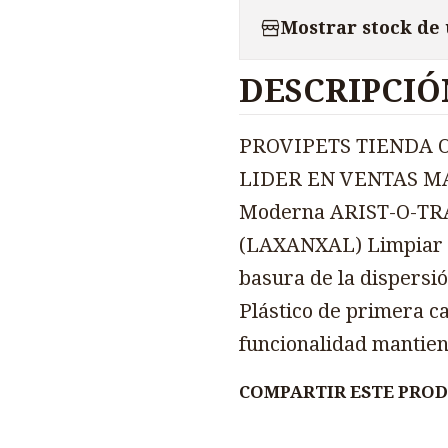
Mostrar stock de
DESCRIPCIÓ
PROVIPETS TIENDA 
LIDER EN VENTAS M
Moderna ARIST-O-TRA
(LAXANXAL) Limpiar co
basura de la dispersi
Plástico de primera c
funcionalidad mantien
COMPARTIR ESTE PRO