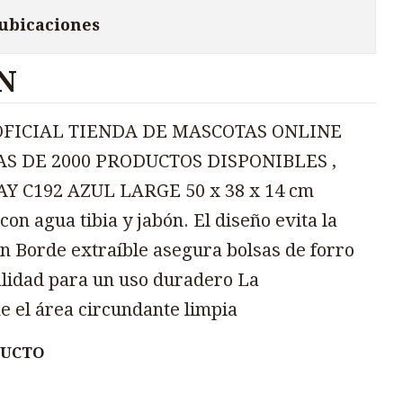
 ubicaciones
N
OFICIAL TIENDA DE MASCOTAS ONLINE
AS DE 2000 PRODUCTOS DISPONIBLES ,
Y C192 AZUL LARGE 50 x 38 x 14 cm
n agua tibia y jabón. El diseño evita la
ón Borde extraíble asegura bolsas de forro
alidad para un uso duradero La
e el área circundante limpia
DUCTO