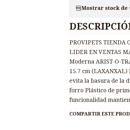
Mostrar stock de
DESCRIPCIÓ
PROVIPETS TIENDA 
LIDER EN VENTAS M
Moderna ARIST-O-TRA
15.7 cm (LAXANXAL) Li
evita la basura de la 
forro Plástico de pri
funcionalidad mantien
COMPARTIR ESTE PRO