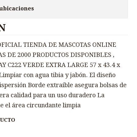
 ubicaciones
N
OFICIAL TIENDA DE MASCOTAS ONLINE
AS DE 2000 PRODUCTOS DISPONIBLES ,
Y C222 VERDE EXTRA LARGE 57 x 43.4 x
mpiar con agua tibia y jabón. El diseño
dispersión Borde extraíble asegura bolsas de
mera calidad para un uso duradero La
e el área circundante limpia
DUCTO