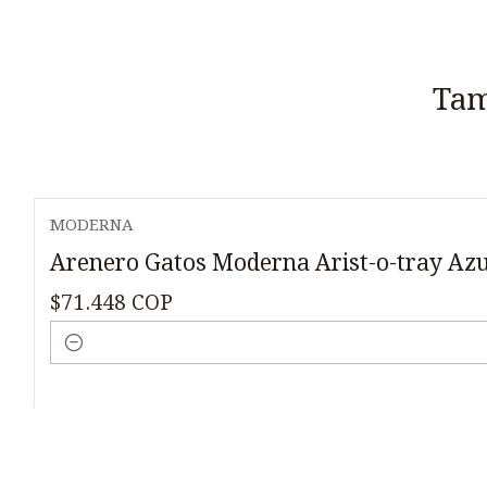
Tam
MODERNA
Arenero Gatos Moderna Arist-o-tray Az
$71.448 COP
Cantidad